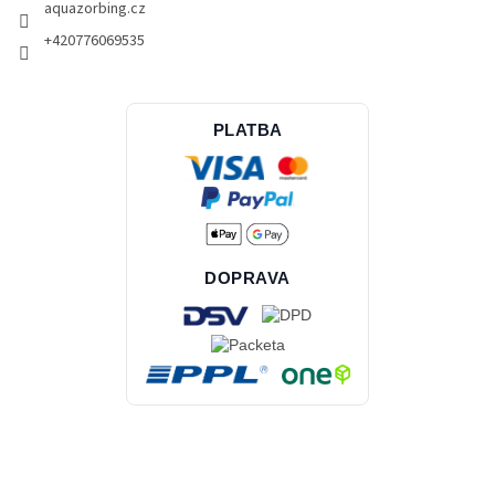
aquazorbing.cz
+420776069535
PLATBA
DOPRAVA