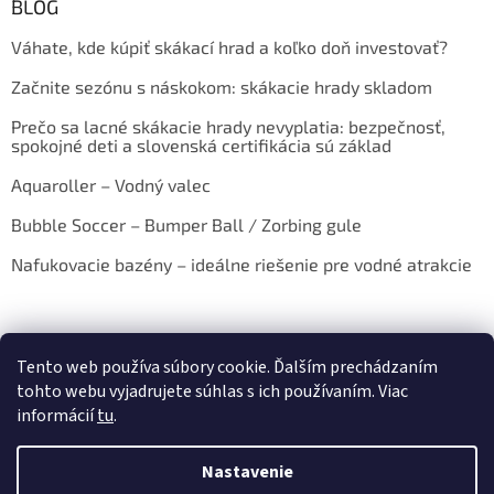
BLOG
Váhate, kde kúpiť skákací hrad a koľko doň investovať?
Začnite sezónu s náskokom: skákacie hrady skladom
Prečo sa lacné skákacie hrady nevyplatia: bezpečnosť,
spokojné deti a slovenská certifikácia sú základ
Aquaroller – Vodný valec
Bubble Soccer – Bumper Ball / Zorbing gule
Nafukovacie bazény – ideálne riešenie pre vodné atrakcie
Tento web používa súbory cookie. Ďalším prechádzaním
tohto webu vyjadrujete súhlas s ich používaním. Viac
informácií
tu
.
Vytvoril Shoptet
Nastavenie