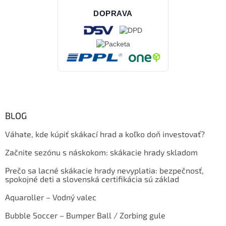
DOPRAVA
BLOG
Váhate, kde kúpiť skákací hrad a koľko doň investovať?
Začnite sezónu s náskokom: skákacie hrady skladom
Prečo sa lacné skákacie hrady nevyplatia: bezpečnosť,
spokojné deti a slovenská certifikácia sú základ
Aquaroller – Vodný valec
Bubble Soccer – Bumper Ball / Zorbing gule