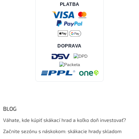
PLATBA
DOPRAVA
BLOG
Váhate, kde kúpiť skákací hrad a koľko doň investovať?
Začnite sezónu s náskokom: skákacie hrady skladom