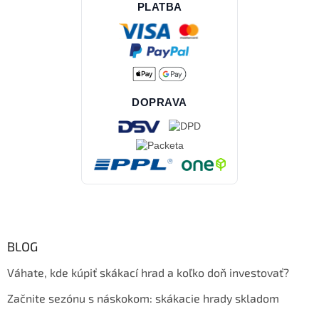
PLATBA
DOPRAVA
BLOG
Váhate, kde kúpiť skákací hrad a koľko doň investovať?
Začnite sezónu s náskokom: skákacie hrady skladom