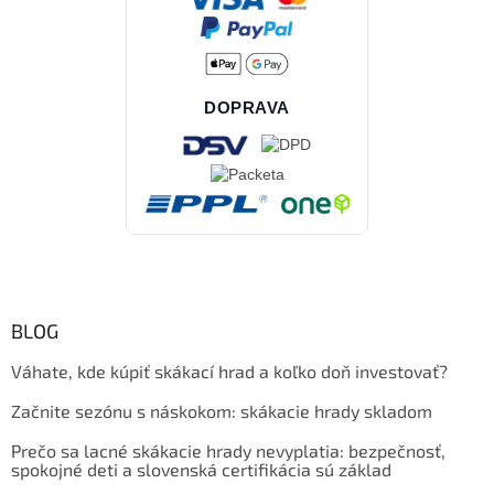
DOPRAVA
BLOG
Váhate, kde kúpiť skákací hrad a koľko doň investovať?
Začnite sezónu s náskokom: skákacie hrady skladom
Prečo sa lacné skákacie hrady nevyplatia: bezpečnosť,
spokojné deti a slovenská certifikácia sú základ