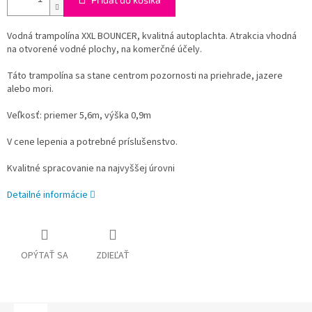
Vodná trampolína XXL BOUNCER, kvalitná autoplachta. Atrakcia vhodná
na otvorené vodné plochy, na komerčné účely.
Táto trampolína sa stane centrom pozornosti na priehrade, jazere
alebo mori.
Veľkosť: priemer 5,6m, výška 0,9m
V cene lepenia a potrebné príslušenstvo.
Kvalitné spracovanie na najvyššej úrovni
Detailné informácie
OPÝTAŤ SA
ZDIEĽAŤ