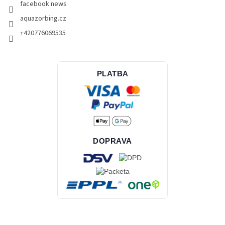
facebook news
aquazorbing.cz
+420776069535
PLATBA
DOPRAVA