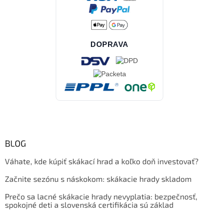
DOPRAVA
BLOG
Váhate, kde kúpiť skákací hrad a koľko doň investovať?
Začnite sezónu s náskokom: skákacie hrady skladom
Prečo sa lacné skákacie hrady nevyplatia: bezpečnosť,
spokojné deti a slovenská certifikácia sú základ