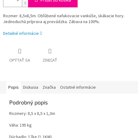
Rozmer: 8,5x8,5m. Obľúbené nafukovacie vankúše, skákacie hory.
Jednoduchá príprava aj prevádzka. Zábava na 100%.
Detailné informácie
OPÝTAŤ SA
ZDIEĽAŤ
Popis
Diskusia
Značka
Ostatné informácie
Podrobný popis
Rozmery: 8,5 x 8,5 x 1,3m
Váha: 195 kg
Dúchadlo: 17kg (1,1KW)