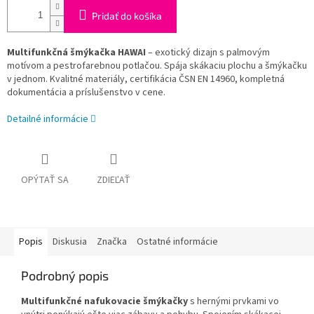
Pridať do košíka
Multifunkčná šmýkačka HAWAI
– exotický dizajn s palmovým
motívom a pestrofarebnou potlačou. Spája skákaciu plochu a šmýkačku
v jednom. Kvalitné materiály, certifikácia ČSN EN 14960, kompletná
dokumentácia a príslušenstvo v cene.
Detailné informácie
OPÝTAŤ SA
ZDIEĽAŤ
Popis
Diskusia
Značka
Ostatné informácie
Podrobný popis
Multifunkčné nafukovacie šmýkačky
s hernými prvkami vo