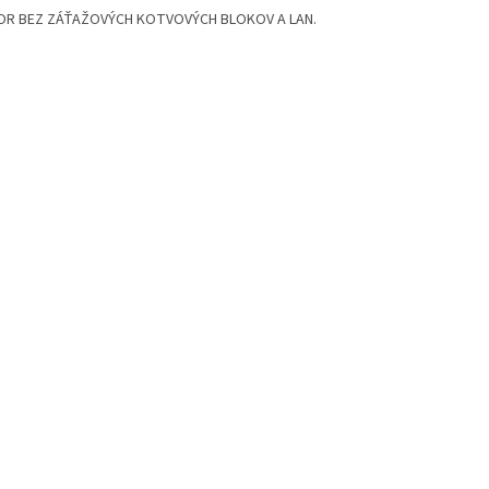
R BEZ ZÁŤAŽOVÝCH KOTVOVÝCH BLOKOV A LAN.