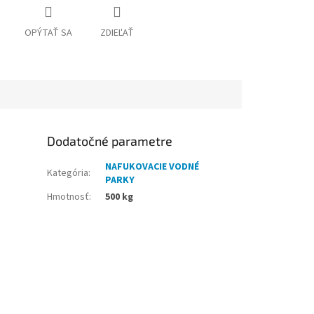
OPÝTAŤ SA
ZDIEĽAŤ
Dodatočné parametre
NAFUKOVACIE VODNÉ
Kategória
:
PARKY
Hmotnosť
:
500 kg