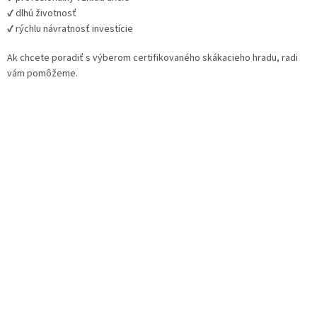
✔ dlhú životnosť
✔ rýchlu návratnosť investície
Ak chcete poradiť s výberom certifikovaného skákacieho hradu, radi
vám pomôžeme.