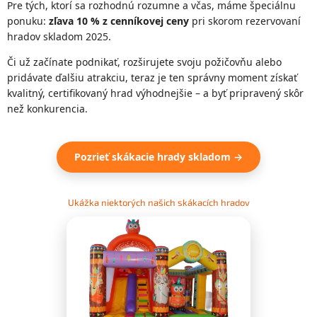
Pre tých, ktorí sa rozhodnú rozumne a včas, máme špeciálnu
ponuku:
zľava 10 % z cenníkovej ceny
pri skorom rezervovaní
hradov skladom 2025.
Či už začínate podnikať, rozširujete svoju požičovňu alebo
pridávate ďalšiu atrakciu, teraz je ten správny moment získať
kvalitný, certifikovaný hrad výhodnejšie – a byť pripravený skôr
než konkurencia.
Pozrieť skákacie hrady skladom →
Ukážka niektorých našich skákacích hradov