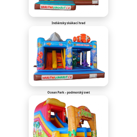
Indiánsky skákací hrad
Ocean Park – podmorský svet