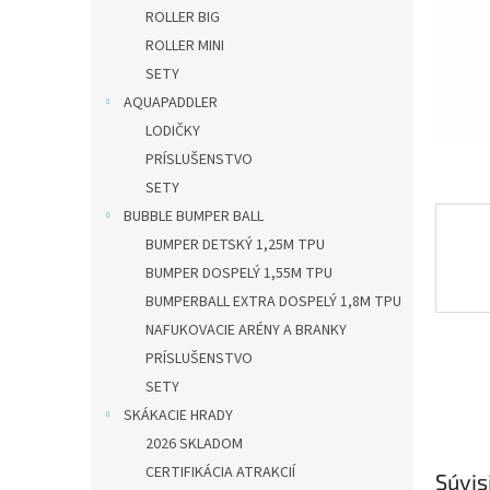
ROLLER BIG
ROLLER MINI
SETY
AQUAPADDLER
LODIČKY
PRÍSLUŠENSTVO
SETY
BUBBLE BUMPER BALL
BUMPER DETSKÝ 1,25M TPU
BUMPER DOSPELÝ 1,55M TPU
BUMPERBALL EXTRA DOSPELÝ 1,8M TPU
NAFUKOVACIE ARÉNY A BRANKY
PRÍSLUŠENSTVO
SETY
SKÁKACIE HRADY
2026 SKLADOM
CERTIFIKÁCIA ATRAKCIÍ
Súvis