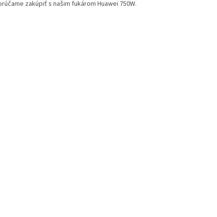
rúčame zakúpiť s našim fukárom Huawei 750W.