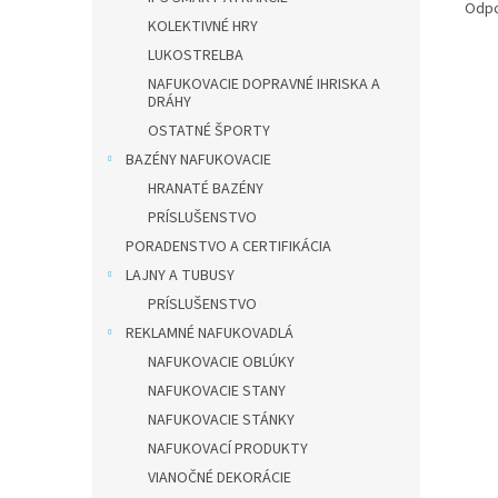
Odpo
KOLEKTIVNÉ HRY
LUKOSTRELBA
NAFUKOVACIE DOPRAVNÉ IHRISKA A
DRÁHY
OSTATNÉ ŠPORTY
BAZÉNY NAFUKOVACIE
HRANATÉ BAZÉNY
PRÍSLUŠENSTVO
PORADENSTVO A CERTIFIKÁCIA
LAJNY A TUBUSY
PRÍSLUŠENSTVO
REKLAMNÉ NAFUKOVADLÁ
NAFUKOVACIE OBLÚKY
NAFUKOVACIE STANY
NAFUKOVACIE STÁNKY
NAFUKOVACÍ PRODUKTY
VIANOČNÉ DEKORÁCIE