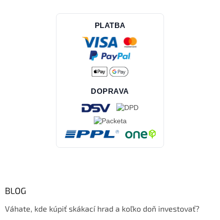
PLATBA
DOPRAVA
BLOG
Váhate, kde kúpiť skákací hrad a koľko doň investovať?